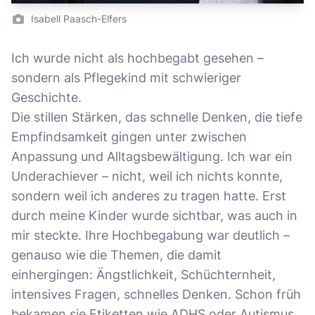
Isabell Paasch-Elfers
Ich wurde nicht als hochbegabt gesehen –
sondern als Pflegekind mit schwieriger
Geschichte.
Die stillen Stärken, das schnelle Denken, die tiefe
Empfindsamkeit gingen unter zwischen
Anpassung und Alltagsbewältigung. Ich war ein
Underachiever – nicht, weil ich nichts konnte,
sondern weil ich anderes zu tragen hatte. Erst
durch meine Kinder wurde sichtbar, was auch in
mir steckte. Ihre Hochbegabung war deutlich –
genauso wie die Themen, die damit
einhergingen: Ängstlichkeit, Schüchternheit,
intensives Fragen, schnelles Denken. Schon früh
bekamen sie Etiketten wie ADHS oder Autismus.