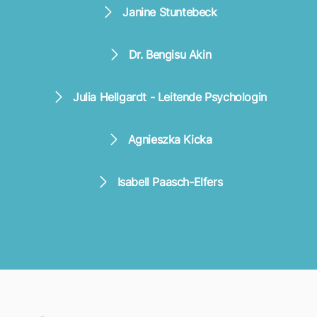
Janine Stuntebeck
Dr. Bengisu Akin
Julia Hellgardt - Leitende Psychologin
Agnieszka Kicka
Isabell Paasch-Elfers
Footer