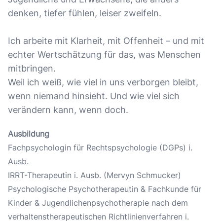
denken, tiefer fühlen, leiser zweifeln.
Ich arbeite mit Klarheit, mit Offenheit – und mit
echter Wertschätzung für das, was Menschen
mitbringen.
Weil ich weiß, wie viel in uns verborgen bleibt,
wenn niemand hinsieht. Und wie viel sich
verändern kann, wenn doch.
Ausbildung
Fachpsychologin für Rechtspsychologie (DGPs) i.
Ausb.
IRRT-Therapeutin i. Ausb. (Mervyn Schmucker)
Psychologische Psychotherapeutin & Fachkunde für
Kinder & Jugendlichenpsychotherapie nach dem
verhaltenstherapeutischen Richtlinienverfahren i.