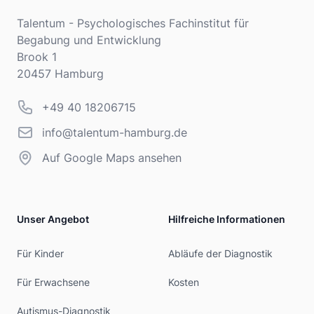
Adresse
Talentum - Psychologisches Fachinstitut für
Begabung und Entwicklung
Brook 1
20457 Hamburg
Telefonnummer
+49 40 18206715
info@talentum-hamburg.de
info@talentum-hamburg.de
Auf Google Maps ansehen
Unser Angebot
Hilfreiche Informationen
Für Kinder
Abläufe der Diagnostik
Für Erwachsene
Kosten
Autismus-Diagnostik