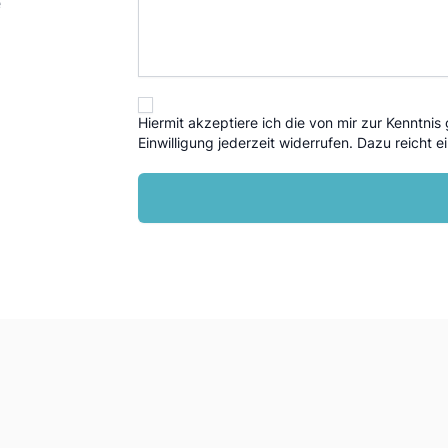
e
Hiermit akzeptiere ich die von mir zur Kenntn
Einwilligung jederzeit widerrufen. Dazu reicht e
Alternative: