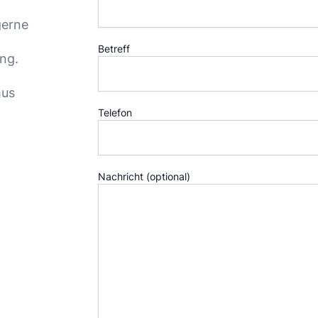
gerne
Betreff
ng.
mus
Telefon
Nachricht (optional)