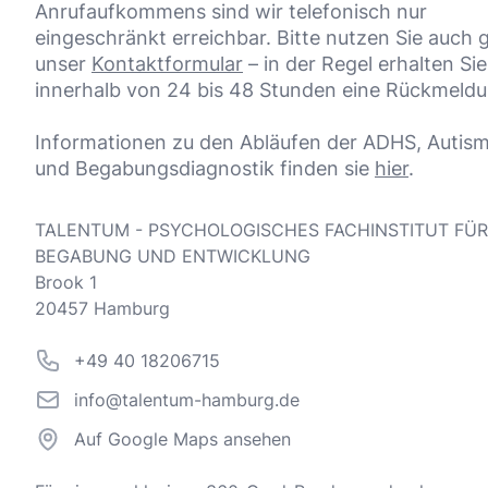
Anrufaufkommens sind wir telefonisch nur
eingeschränkt erreichbar. Bitte nutzen Sie auch 
unser
Kontaktformular
– in der Regel erhalten Sie
innerhalb von 24 bis 48 Stunden eine Rückmeldu
Informationen zu den Abläufen der ADHS, Autis
und Begabungsdiagnostik finden sie
hier
.
Adresse
TALENTUM - PSYCHOLOGISCHES FACHINSTITUT FÜR
BEGABUNG UND ENTWICKLUNG
Brook 1
20457 Hamburg
Telefonnummer
+49 40 18206715
info@talentum-hamburg.de
info@talentum-hamburg.de
Auf Google Maps ansehen