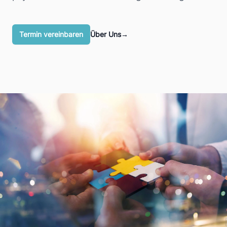
Termin vereinbaren
Über Uns
→