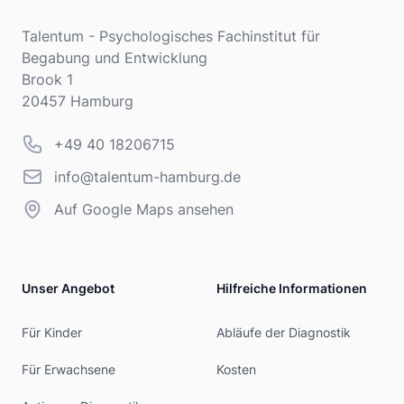
Adresse
Talentum - Psychologisches Fachinstitut für
Begabung und Entwicklung
Brook 1
20457 Hamburg
Telefonnummer
+49 40 18206715
info@talentum-hamburg.de
info@talentum-hamburg.de
Auf Google Maps ansehen
Unser Angebot
Hilfreiche Informationen
Für Kinder
Abläufe der Diagnostik
Für Erwachsene
Kosten