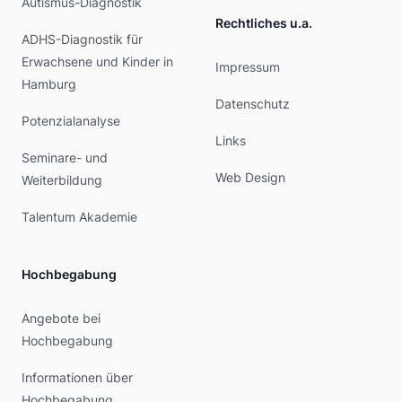
Autismus-Diagnostik
Rechtliches u.a.
ADHS-Diagnostik für
Erwachsene und Kinder in
Impressum
Hamburg
Datenschutz
Potenzialanalyse
Links
Seminare- und
Web Design
Weiterbildung
Talentum Akademie
Hochbegabung
Angebote bei
Hochbegabung
Informationen über
Hochbegabung