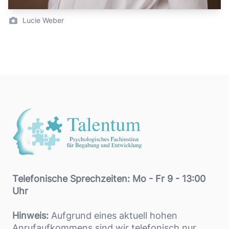
Lucie Weber
Footer
Telefonische Sprechzeiten: Mo - Fr 9 - 13:00
Uhr
Hinweis:
Aufgrund eines aktuell hohen
Anrufaufkommens sind wir telefonisch nur