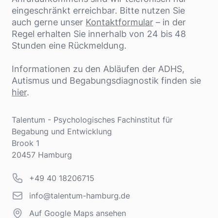
eingeschränkt erreichbar. Bitte nutzen Sie
auch gerne unser
Kontaktformular
– in der
Regel erhalten Sie innerhalb von 24 bis 48
Stunden eine Rückmeldung.
Informationen zu den Abläufen der ADHS,
Autismus und Begabungsdiagnostik finden sie
hier
.
Adresse
Talentum - Psychologisches Fachinstitut für
Begabung und Entwicklung
Brook 1
20457 Hamburg
Telefonnummer
+49 40 18206715
info@talentum-hamburg.de
info@talentum-hamburg.de
Auf Google Maps ansehen