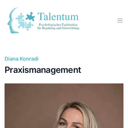
Diana Konradi
Praxismanagement