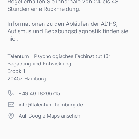
Regel erhalten Sie innerhalb von 24 bis 48
Stunden eine Rückmeldung.
Informationen zu den Abläufen der ADHS,
Autismus und Begabungsdiagnostik finden sie
hier
.
Adresse
Talentum - Psychologisches Fachinstitut für
Begabung und Entwicklung
Brook 1
20457 Hamburg
Telefonnummer
+49 40 18206715
info@talentum-hamburg.de
info@talentum-hamburg.de
Auf Google Maps ansehen