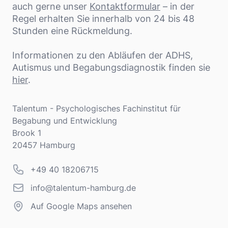
auch gerne unser
Kontaktformular
– in der
Regel erhalten Sie innerhalb von 24 bis 48
Stunden eine Rückmeldung.
Informationen zu den Abläufen der ADHS,
Autismus und Begabungsdiagnostik finden sie
hier
.
Adresse
Talentum - Psychologisches Fachinstitut für
Begabung und Entwicklung
Brook 1
20457 Hamburg
Telefonnummer
+49 40 18206715
info@talentum-hamburg.de
info@talentum-hamburg.de
Auf Google Maps ansehen