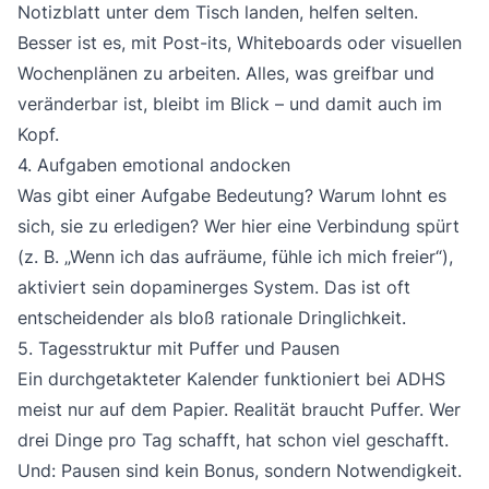
Notizblatt unter dem Tisch landen, helfen selten.
Besser ist es, mit Post-its, Whiteboards oder visuellen
Wochenplänen zu arbeiten. Alles, was greifbar und
veränderbar ist, bleibt im Blick – und damit auch im
Kopf.
4. Aufgaben emotional andocken
Was gibt einer Aufgabe Bedeutung? Warum lohnt es
sich, sie zu erledigen? Wer hier eine Verbindung spürt
(z. B. „Wenn ich das aufräume, fühle ich mich freier“),
aktiviert sein dopaminerges System. Das ist oft
entscheidender als bloß rationale Dringlichkeit.
5. Tagesstruktur mit Puffer und Pausen
Ein durchgetakteter Kalender funktioniert bei ADHS
meist nur auf dem Papier. Realität braucht Puffer. Wer
drei Dinge pro Tag schafft, hat schon viel geschafft.
Und: Pausen sind kein Bonus, sondern Notwendigkeit.