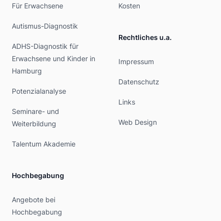
Für Erwachsene
Kosten
Autismus-Diagnostik
Rechtliches u.a.
ADHS-Diagnostik für
Erwachsene und Kinder in
Impressum
Hamburg
Datenschutz
Potenzialanalyse
Links
Seminare- und
Web Design
Weiterbildung
Talentum Akademie
Hochbegabung
Angebote bei
Hochbegabung