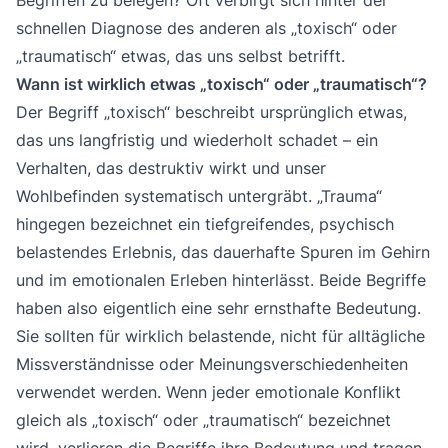
schnellen Diagnose des anderen als „toxisch“ oder
„traumatisch“ etwas, das uns selbst betrifft.
Wann ist wirklich etwas „toxisch“ oder „traumatisch“?
Der Begriff „toxisch“ beschreibt ursprünglich etwas,
das uns langfristig und wiederholt schadet – ein
Verhalten, das destruktiv wirkt und unser
Wohlbefinden systematisch untergräbt. „Trauma“
hingegen bezeichnet ein tiefgreifendes, psychisch
belastendes Erlebnis, das dauerhafte Spuren im Gehirn
und im emotionalen Erleben hinterlässt. Beide Begriffe
haben also eigentlich eine sehr ernsthafte Bedeutung.
Sie sollten für wirklich belastende, nicht für alltägliche
Missverständnisse oder Meinungsverschiedenheiten
verwendet werden. Wenn jeder emotionale Konflikt
gleich als „toxisch“ oder „traumatisch“ bezeichnet
wird, verlieren die Begriffe ihre Bedeutung und tragen