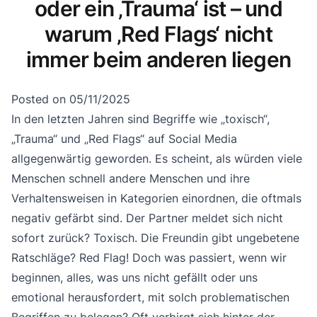
oder ein ‚Trauma‘ ist – und
warum ‚Red Flags‘ nicht
immer beim anderen liegen
Posted on
05/11/2025
In den letzten Jahren sind Begriffe wie „toxisch“,
„Trauma“ und „Red Flags“ auf Social Media
allgegenwärtig geworden. Es scheint, als würden viele
Menschen schnell andere Menschen und ihre
Verhaltensweisen in Kategorien einordnen, die oftmals
negativ gefärbt sind. Der Partner meldet sich nicht
sofort zurück? Toxisch. Die Freundin gibt ungebetene
Ratschläge? Red Flag! Doch was passiert, wenn wir
beginnen, alles, was uns nicht gefällt oder uns
emotional herausfordert, mit solch problematischen
Begriffen zu belegen? Oft verbirgt sich hinter der