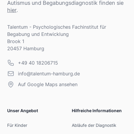
Autismus und Begabungsdiagnostik finden sie
hier
.
Adresse
Talentum - Psychologisches Fachinstitut für
Begabung und Entwicklung
Brook 1
20457 Hamburg
Telefonnummer
+49 40 18206715
info@talentum-hamburg.de
info@talentum-hamburg.de
Auf Google Maps ansehen
Unser Angebot
Hilfreiche Informationen
Für Kinder
Abläufe der Diagnostik