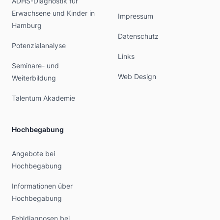
ADHS-Diagnostik für
Erwachsene und Kinder in
Impressum
Hamburg
Datenschutz
Potenzialanalyse
Links
Seminare- und
Web Design
Weiterbildung
Talentum Akademie
Hochbegabung
Angebote bei
Hochbegabung
Informationen über
Hochbegabung
Fehldiagnosen bei