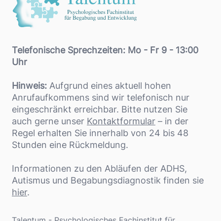
Telefonische Sprechzeiten: Mo - Fr 9 - 13:00
Uhr
Hinweis:
Aufgrund eines aktuell hohen
Anrufaufkommens sind wir telefonisch nur
eingeschränkt erreichbar. Bitte nutzen Sie
auch gerne unser
Kontaktformular
– in der
Regel erhalten Sie innerhalb von 24 bis 48
Stunden eine Rückmeldung.
Informationen zu den Abläufen der ADHS,
Autismus und Begabungsdiagnostik finden sie
hier
.
Adresse
Talentum - Psychologisches Fachinstitut für