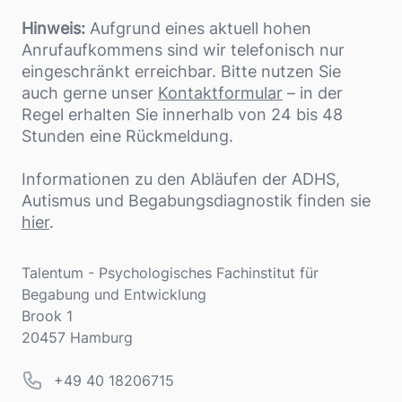
Hinweis:
Aufgrund eines aktuell hohen
Anrufaufkommens sind wir telefonisch nur
eingeschränkt erreichbar. Bitte nutzen Sie
auch gerne unser
Kontaktformular
– in der
Regel erhalten Sie innerhalb von 24 bis 48
Stunden eine Rückmeldung.
Informationen zu den Abläufen der ADHS,
Autismus und Begabungsdiagnostik finden sie
hier
.
Adresse
Talentum - Psychologisches Fachinstitut für
Begabung und Entwicklung
Brook 1
20457 Hamburg
Telefonnummer
+49 40 18206715