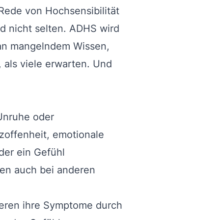
 Rede von Hochsensibilität
d nicht selten. ADHS wird
r an mangelndem Wissen,
 als viele erwarten. Und
 Unruhe oder
zoffenheit, emotionale
der ein Gefühl
nen auch bei anderen
ieren ihre Symptome durch