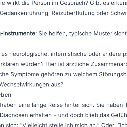
e wirkt die Person im Gespräch? Gibt es erke
Gedankenführung, Reizüberflutung oder Schwie
-Instrumente:
Sie helfen, typische Muster sich
 es neurologische, internistische oder andere 
klären würden? Hier ist ärztliche Zusammenarb
he Symptome gehören zu welchem Störungsbild
Wechselwirkungen aus?
eben
aben eine lange Reise hinter sich. Sie haben
Diagnosen erhalten – und doch blieb das Gefüh
sich: “Vielleicht stelle ich mich an.” Oder: “Ich