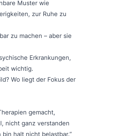
nnbare Muster wie
rigkeiten, zur Ruhe zu
tbar zu machen – aber sie
psychische Erkrankungen,
eit wichtig.
? Wo liegt der Fokus der
 Therapien gemacht,
l, nicht ganz verstanden
 bin halt nicht belastbar.”