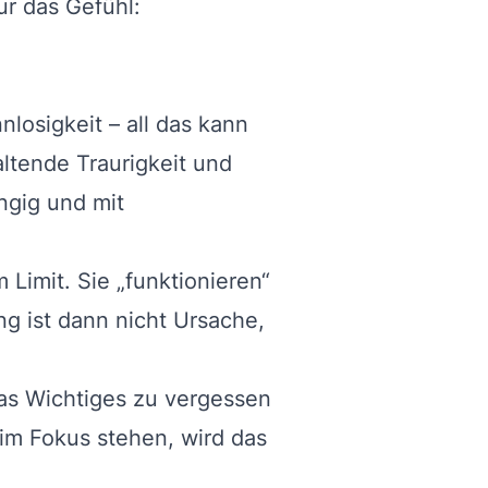
ur das Gefühl:
losigkeit – all das kann
tende Traurigkeit und
ngig und mit
Limit. Sie „funktionieren“
ng ist dann nicht Ursache,
as Wichtiges zu vergessen
im Fokus stehen, wird das