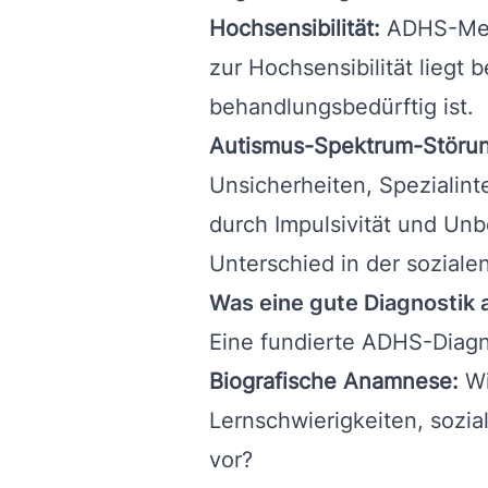
Hochsensibilität:
ADHS-Mensc
zur Hochsensibilität liegt 
behandlungsbedürftig ist.
Autismus-Spektrum-Störun
Unsicherheiten, Spezialin
durch Impulsivität und Unb
Unterschied in der sozia
Was eine gute Diagnostik
Eine fundierte ADHS-Diagno
Biografische Anamnese:
Wi
Lernschwierigkeiten, sozi
vor?