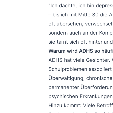
“Ich dachte, ich bin depre
– bis ich mit Mitte 30 di
oft übersehen, verwechsel
sondern auch an der Komple
sie tarnt sich oft hinter 
Warum wird ADHS so häufi
ADHS hat viele Gesichter. 
Schulproblemen assoziiert 
Überwältigung, chronische 
permanenter Überforderung
psychischen Erkrankungen 
Hinzu kommt: Viele Betrof