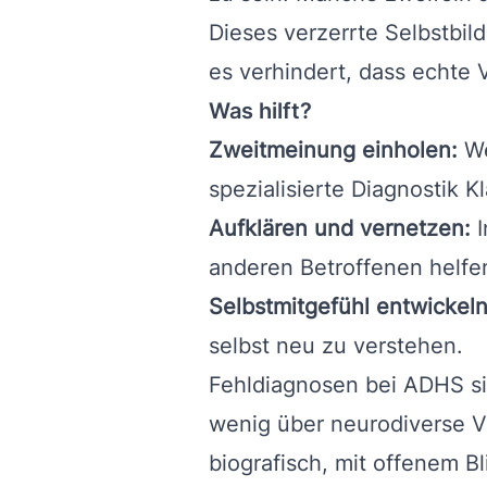
Dieses verzerrte Selbstbil
es verhindert, dass echte 
Was hilft?
Zweitmeinung einholen:
We
spezialisierte Diagnostik Kl
Aufklären und vernetzen:
I
anderen Betroffenen helfe
Selbstmitgefühl entwickeln
selbst neu zu verstehen.
Fehldiagnosen bei ADHS si
wenig über neurodiverse Ve
biografisch, mit offenem B