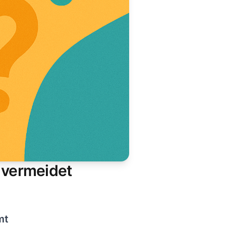
 vermeidet
mt