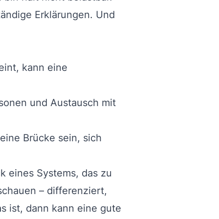
ständige Erklärungen. Und
int, kann eine
sonen und Austausch mit
eine Brücke sein, sich
ck eines Systems, das zu
schauen – differenziert,
as ist, dann kann eine gute