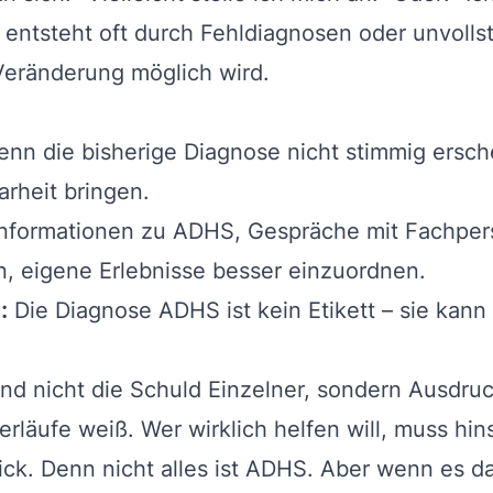
d entsteht oft durch Fehldiagnosen oder unvoll
Veränderung möglich wird.
nn die bisherige Diagnose nicht stimmig ersche
arheit bringen.
nformationen zu ADHS, Gespräche mit Fachper
n, eigene Erlebnisse besser einzuordnen.
:
Die Diagnose ADHS ist kein Etikett – sie kann 
nd nicht die Schuld Einzelner, sondern Ausdru
rläufe weiß. Wer wirklich helfen will, muss hin
lick. Denn nicht alles ist ADHS. Aber wenn es d