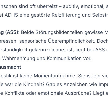
hen sind oft überreizt – auditiv, emotional, 
bei ADHS eine gestörte Reizfilterung und Selbstr
g (ASS):
Beide Störungsbilder teilen gewisse M
teressen, sensorische Überempfindlichkeit. D
eständigkeit gekennzeichnet ist, liegt bei ASS
len Wahrnehmung und Kommunikation vor.
 ausmacht
stik ist keine Momentaufnahme. Sie ist ein vie
e war die Kindheit? Gab es Anzeichen wie Impul
ale Konflikte oder emotionale Ausbrüche? Liegt