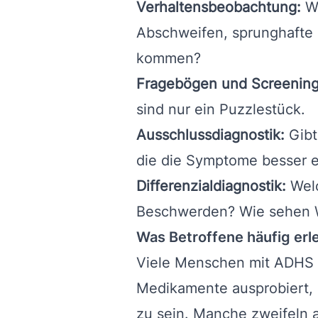
Verhaltensbeobachtung:
Wi
Abschweifen, sprunghafte 
kommen?
Fragebögen und Screening
sind nur ein Puzzlestück.
Ausschlussdiagnostik:
Gibt
die die Symptome besser er
Differenzialdiagnostik:
Welc
Beschwerden? Wie sehen 
Was Betroffene häufig erl
Viele Menschen mit ADHS h
Medikamente ausprobiert, 
zu sein. Manche zweifeln an 