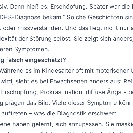
ssiv. Dann hieß es: Erschöpfung. Später war die
e ADHS-Diagnose bekam.” Solche Geschichten sin
t oder missverstanden. Und das liegt nicht nu
xität der Störung selbst. Sie zeigt sich anders,
anderen Symptomen.
g falsch eingeschätzt?
Während es im Kindesalter oft mit motorischer
wird, sieht es bei Erwachsenen anders aus: Rei
Erschöpfung, Prokrastination, diffuse Ängste o
 prägen das Bild. Viele dieser Symptome kön
auftreten – was die Diagnostik erschwert.
fene haben gelernt, sich anzupassen. Sie mask