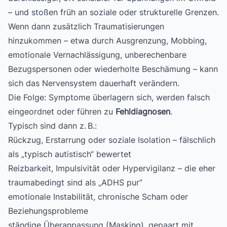
– und stoßen früh an soziale oder strukturelle Grenzen.
Wenn dann zusätzlich Traumatisierungen
hinzukommen – etwa durch Ausgrenzung, Mobbing,
emotionale Vernachlässigung, unberechenbare
Bezugspersonen oder wiederholte Beschämung – kann
sich das Nervensystem dauerhaft verändern.
Die Folge: Symptome überlagern sich, werden falsch
eingeordnet oder führen zu
Fehldiagnosen
.
Typisch sind dann z. B.:
Rückzug, Erstarrung oder soziale Isolation – fälschlich
als „typisch autistisch“ bewertet
Reizbarkeit, Impulsivität oder Hypervigilanz – die eher
traumabedingt sind als „ADHS pur“
emotionale Instabilität, chronische Scham oder
Beziehungsprobleme
ständige Überanpassung (Masking), gepaart mit