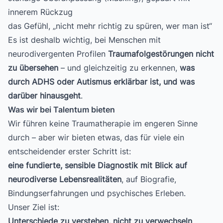
innerem Rückzug
das Gefühl, „nicht mehr richtig zu spüren, wer man ist“
Es ist deshalb wichtig, bei Menschen mit
neurodivergenten Profilen
Traumafolgestörungen nicht
zu übersehen
– und gleichzeitig zu erkennen,
was
durch ADHS oder Autismus erklärbar ist, und was
darüber hinausgeht
.
Was wir bei Talentum bieten
Wir führen keine Traumatherapie im engeren Sinne
durch – aber wir bieten etwas, das für viele ein
entscheidender erster Schritt ist:
eine fundierte, sensible Diagnostik mit Blick auf
neurodiverse Lebensrealitäten
, auf Biografie,
Bindungserfahrungen und psychisches Erleben.
Unser Ziel ist:
Unterschiede zu verstehen, nicht zu verwechseln