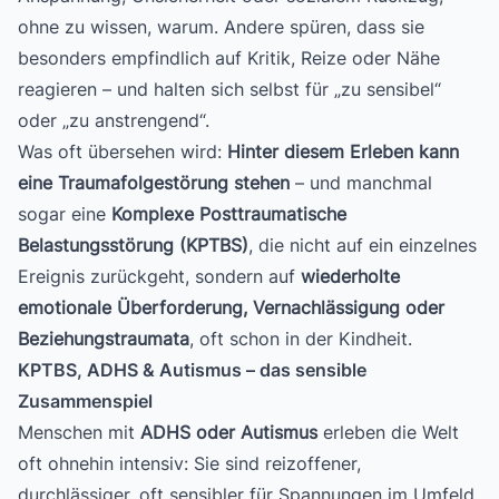
ohne zu wissen, warum. Andere spüren, dass sie
besonders empfindlich auf Kritik, Reize oder Nähe
reagieren – und halten sich selbst für „zu sensibel“
oder „zu anstrengend“.
Was oft übersehen wird:
Hinter diesem Erleben kann
eine Traumafolgestörung stehen
– und manchmal
sogar eine
Komplexe Posttraumatische
Belastungsstörung (KPTBS)
, die nicht auf ein einzelnes
Ereignis zurückgeht, sondern auf
wiederholte
emotionale Überforderung, Vernachlässigung oder
Beziehungstraumata
, oft schon in der Kindheit.
KPTBS, ADHS & Autismus – das sensible
Zusammenspiel
Menschen mit
ADHS oder Autismus
erleben die Welt
oft ohnehin intensiv: Sie sind reizoffener,
durchlässiger, oft sensibler für Spannungen im Umfeld