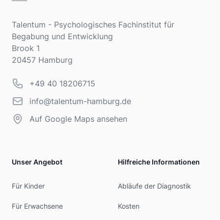
Adresse
Talentum - Psychologisches Fachinstitut für
Begabung und Entwicklung
Brook 1
20457 Hamburg
Telefonnummer
+49 40 18206715
info@talentum-hamburg.de
info@talentum-hamburg.de
Auf Google Maps ansehen
Unser Angebot
Hilfreiche Informationen
Für Kinder
Abläufe der Diagnostik
Für Erwachsene
Kosten