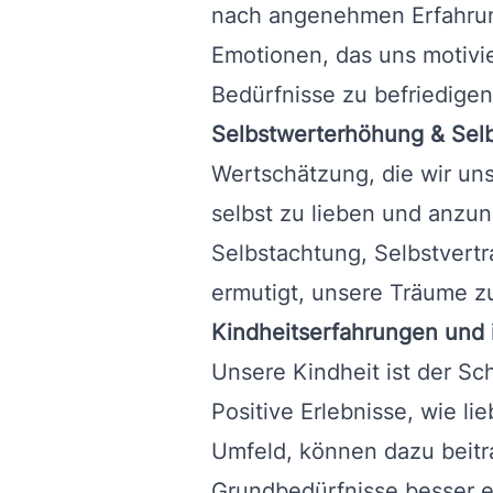
nach angenehmen Erfahru
Emotionen, das uns motivie
Bedürfnisse zu befriedigen
Selbstwerterhöhung & Selb
Wertschätzung, die wir uns
selbst zu lieben und anzun
Selbstachtung, Selbstvertr
ermutigt, unsere Träume zu
Kindheitserfahrungen und
Unsere Kindheit ist der S
Positive Erlebnisse, wie l
Umfeld, können dazu beitr
Grundbedürfnisse besser e