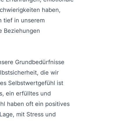
Schwierigkeiten haben,
 tief in unserem
re Beziehungen
nsere Grundbedürfnisse
lbstsicherheit, die wir
s Selbstwertgefühl ist
 ein erfülltes und
l haben oft ein positives
 Lage, mit Stress und