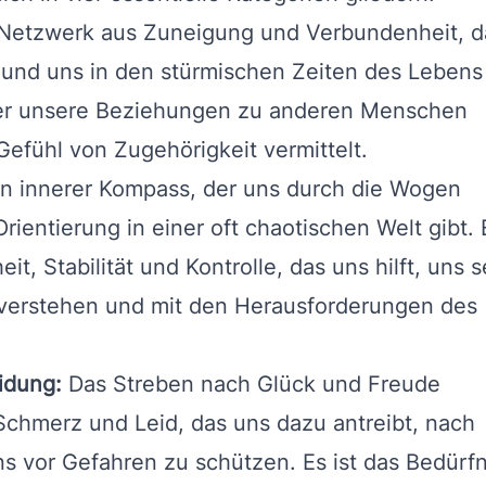
 Netzwerk aus Zuneigung und Verbundenheit, d
und uns in den stürmischen Zeiten des Lebens
f der unsere Beziehungen zu anderen Menschen
efühl von Zugehörigkeit vermittelt.
n innerer Kompass, der uns durch die Wogen
ientierung in einer oft chaotischen Welt gibt. E
t, Stabilität und Kontrolle, das uns hilft, uns s
erstehen und mit den Herausforderungen des
idung:
Das Streben nach Glück und Freude
chmerz und Leid, das uns dazu antreibt, nach
s vor Gefahren zu schützen. Es ist das Bedürfn