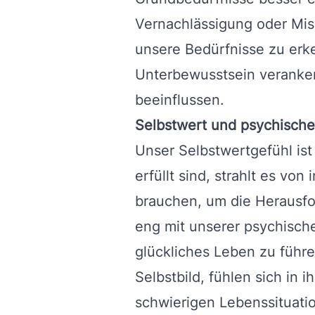
Vernachlässigung oder Miss
unsere Bedürfnisse zu erk
Unterbewusstsein veranker
beeinflussen.
Selbstwert und psychisch
Unser Selbstwertgefühl is
erfüllt sind, strahlt es vo
brauchen, um die Herausfo
eng mit unserer psychisch
glückliches Leben zu führe
Selbstbild, fühlen sich in 
schwierigen Lebenssituat