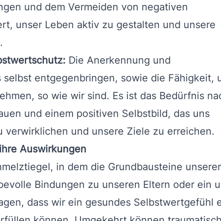
ngen und dem Vermeiden von negativen
rt, unser Leben aktiv zu gestalten und unsere
.
stwertschutz:
Die Anerkennung und
 selbst entgegenbringen, sowie die Fähigkeit, 
ehmen, so wie wir sind. Es ist das Bedürfnis na
auen und einem positiven Selbstbild, das uns
 verwirklichen und unsere Ziele zu erreichen.
 ihre Auswirkungen
chmelztiegel, in dem die Grundbausteine unser
iebevolle Bindungen zu unseren Eltern oder ein 
agen, dass wir ein gesundes Selbstwertgefühl 
rfüllen können. Umgekehrt können traumatisch