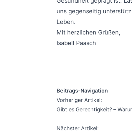
Gesundheit geprägt ist. L
uns gegenseitig unterstüt
Leben.
Mit herzlichen Grüßen,
Isabell Paasch
Beitrags-Navigation
Vorheriger Artikel:
Gibt es Gerechtigkeit? – Waru
Nächster Artikel: