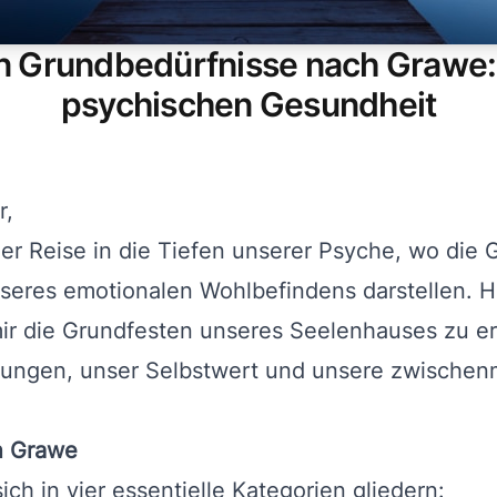
 Grundbedürfnisse nach Grawe: 
psychischen Gesundheit
r,
er Reise in die Tiefen unserer Psyche, wo die
seres emotionalen Wohlbefindens darstellen. H
ir die Grundfesten unseres Seelenhauses zu e
hrungen, unser Selbstwert und unsere zwische
h Grawe
ch in vier essentielle Kategorien gliedern: