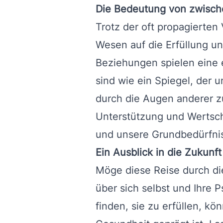
Die Bedeutung von zwisc
Trotz der oft propagierten V
Wesen auf die Erfüllung 
Beziehungen spielen eine e
sind wie ein Spiegel, der u
durch die Augen anderer z
Unterstützung und Wertsch
und unsere Grundbedürfnis
Ein Ausblick in die Zukunft
Möge diese Reise durch di
über sich selbst und Ihre
finden, sie zu erfüllen, k