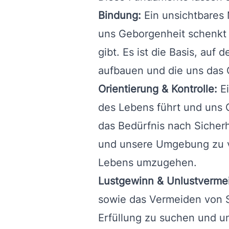
Bindung:
Ein unsichtbares
uns Geborgenheit schenkt 
gibt. Es ist die Basis, au
aufbauen und die uns das G
Orientierung & Kontrolle:
Ei
des Lebens führt und uns Or
das Bedürfnis nach Sicherhei
und unsere Umgebung zu v
Lebens umzugehen.
Lustgewinn & Unlustverme
sowie das Vermeiden von S
Erfüllung zu suchen und un