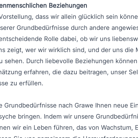
henmenschlichen Beziehungen
orstellung, dass wir allein glücklich sein können
unserer Grundbedürfnisse durch andere angewi
ntscheidende Rolle dabei, ob wir uns liebenswe
ns zeigt, wer wir wirklich sind, und der uns die 
u sehen. Durch liebevolle Beziehungen können 
ätzung erfahren, die dazu beitragen, unser Sel
se zu erfüllen.
e Grundbedürfnisse nach Grawe Ihnen neue Ein
 Psyche bringen. Indem wir unsere Grundbedürf
önnen wir ein Leben führen, das von Wachstum, 