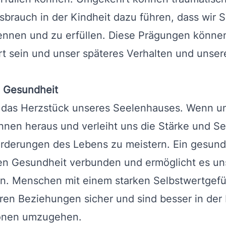
brauch in der Kindheit dazu führen, dass wir 
ennen und zu erfüllen. Diese Prägungen können
t sein und unser späteres Verhalten und unse
e Gesundheit
t das Herzstück unseres Seelenhauses. Wenn u
n innen heraus und verleiht uns die Stärke und Se
rderungen des Lebens zu meistern. Ein gesunde
en Gesundheit verbunden und ermöglicht es uns,
n. Menschen mit einem starken Selbstwertgefüh
ihren Beziehungen sicher und sind besser in der
ionen umzugehen.