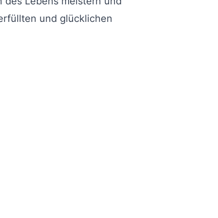
n des Lebens meistern und
rfüllten und glücklichen