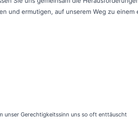
assen Sie uns gemeinsam die Herausforderunge
zen und ermutigen, auf unserem Weg zu einem e
m unser Gerechtigkeitssinn uns so oft enttäuscht