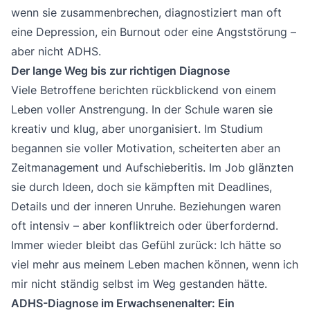
wenn sie zusammenbrechen, diagnostiziert man oft
eine
Depression
, ein Burnout oder eine
Angststörung
–
aber nicht ADHS.
Der lange Weg bis zur richtigen Diagnose
Viele Betroffene berichten rückblickend von einem
Leben voller Anstrengung. In der Schule waren sie
kreativ und klug, aber unorganisiert. Im Studium
begannen sie voller Motivation, scheiterten aber an
Zeitmanagement und Aufschieberitis. Im Job glänzten
sie durch Ideen, doch sie kämpften mit Deadlines,
Details und der inneren Unruhe. Beziehungen waren
oft intensiv – aber konfliktreich oder überfordernd.
Immer wieder bleibt das Gefühl zurück: Ich hätte so
viel mehr aus meinem Leben machen können, wenn ich
mir nicht ständig selbst im Weg gestanden hätte.
ADHS-Diagnose im Erwachsenenalter: Ein