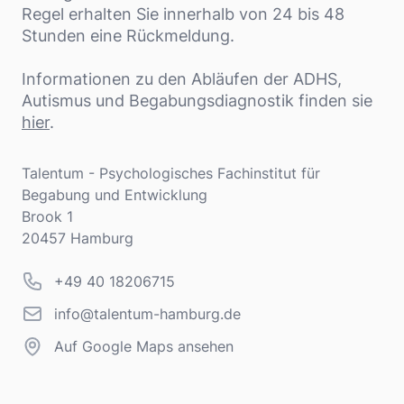
Regel erhalten Sie innerhalb von 24 bis 48
Stunden eine Rückmeldung.
Informationen zu den Abläufen der ADHS,
Autismus und Begabungsdiagnostik finden sie
hier
.
Adresse
Talentum - Psychologisches Fachinstitut für
Begabung und Entwicklung
Brook 1
20457 Hamburg
Telefonnummer
+49 40 18206715
info@talentum-hamburg.de
info@talentum-hamburg.de
Auf Google Maps ansehen