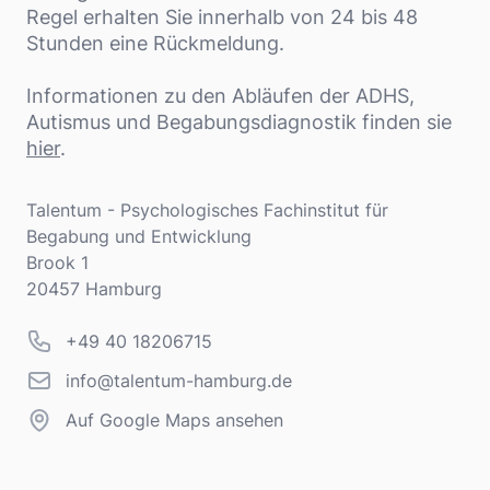
Regel erhalten Sie innerhalb von 24 bis 48
Stunden eine Rückmeldung.
Informationen zu den Abläufen der ADHS,
Autismus und Begabungsdiagnostik finden sie
hier
.
Adresse
Talentum - Psychologisches Fachinstitut für
Begabung und Entwicklung
Brook 1
20457 Hamburg
Telefonnummer
+49 40 18206715
info@talentum-hamburg.de
info@talentum-hamburg.de
Auf Google Maps ansehen