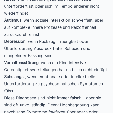
unterfordert ist oder sich im Tempo anderer nicht
wiederfindet
Autismus
, wenn soziale Interaktion schwerfällt, aber
auf komplexe innere Prozesse und Reizoffenheit
zurückzuführen ist
Depression
, wenn Rückzug, Traurigkeit oder
Überforderung Ausdruck tiefer Reflexion und
mangelnder Passung sind
Verhaltensstörung
, wenn ein Kind intensive
Gerechtigkeitsvorstellungen hat und sich nicht einfügt
Schulangst
, wenn emotionale oder intellektuelle
Unterforderung zu psychosomatischen Symptomen
führt
Diese Diagnosen sind
nicht immer falsch
– aber sie
sind oft
unvollständig
. Denn: Hochbegabung kann
psychische Symptome
imitieren
, überlagern oder