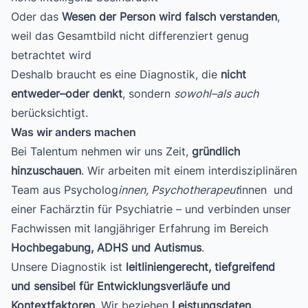
Oder das
Wesen der Person wird falsch verstanden
,
weil das Gesamtbild nicht differenziert genug
betrachtet wird
Deshalb braucht es eine Diagnostik, die
nicht
entweder–oder denkt
, sondern
sowohl–als auch
berücksichtigt.
Was wir anders machen
Bei Talentum nehmen wir uns Zeit,
gründlich
hinzuschauen
. Wir arbeiten mit einem interdisziplinären
Team aus Psycholog
innen, Psychotherapeut
innen und
einer Fachärztin für Psychiatrie – und verbinden unser
Fachwissen mit langjähriger Erfahrung im Bereich
Hochbegabung, ADHS und Autismus
.
Unsere Diagnostik ist
leitliniengerecht, tiefgreifend
und sensibel für Entwicklungsverläufe und
Kontextfaktoren
. Wir beziehen
Leistungsdaten,