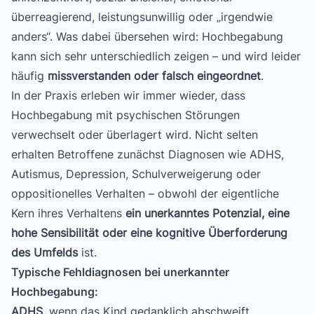
überreagierend, leistungsunwillig oder „irgendwie
anders“. Was dabei übersehen wird: Hochbegabung
kann sich sehr unterschiedlich zeigen – und wird leider
häufig
missverstanden oder falsch eingeordnet
.
In der Praxis erleben wir immer wieder, dass
Hochbegabung mit psychischen Störungen
verwechselt oder überlagert wird. Nicht selten
erhalten Betroffene zunächst Diagnosen wie ADHS,
Autismus, Depression, Schulverweigerung oder
oppositionelles Verhalten – obwohl der eigentliche
Kern ihres Verhaltens
ein unerkanntes Potenzial, eine
hohe Sensibilität oder eine kognitive Überforderung
des Umfelds
ist.
Typische Fehldiagnosen bei unerkannter
Hochbegabung:
ADHS
, wenn das Kind gedanklich abschweift,