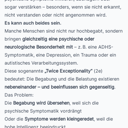
sogar verstärken – besonders, wenn sie nicht erkannt,
nicht verstanden oder nicht angenommen wird.
Es kann auch beides sein.
Manche Menschen sind nicht nur hochbegabt, sondern
bringen
gleichzeitig eine psychische oder
neurologische Besonderheit mit
– z. B. eine ADHS-
Symptomatik, eine Depression, ein Trauma oder ein
autistisches Verarbeitungssystem.
Diese sogenannte
„Twice Exceptionality“
(2e)
bedeutet: Die Begabung und die Belastung existieren
nebeneinander – und beeinflussen sich gegenseitig
.
Das Problem:
Die
Begabung wird übersehen
, weil sich die
psychische Symptomatik vordrängt
Oder die
Symptome werden kleingeredet
, weil die
hohe Intelligenz beeindruckt