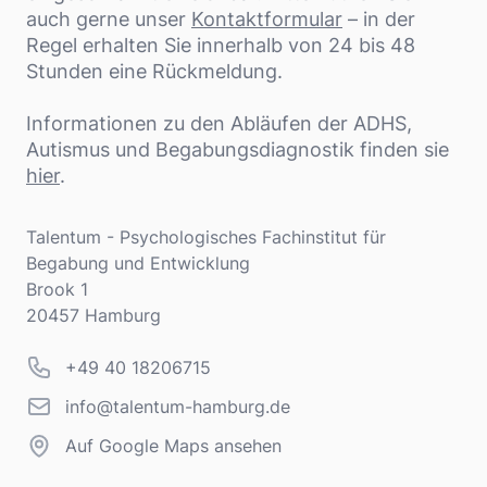
auch gerne unser
Kontaktformular
– in der
Regel erhalten Sie innerhalb von 24 bis 48
Stunden eine Rückmeldung.
Informationen zu den Abläufen der ADHS,
Autismus und Begabungsdiagnostik finden sie
hier
.
Adresse
Talentum - Psychologisches Fachinstitut für
Begabung und Entwicklung
Brook 1
20457 Hamburg
Telefonnummer
+49 40 18206715
info@talentum-hamburg.de
info@talentum-hamburg.de
Auf Google Maps ansehen