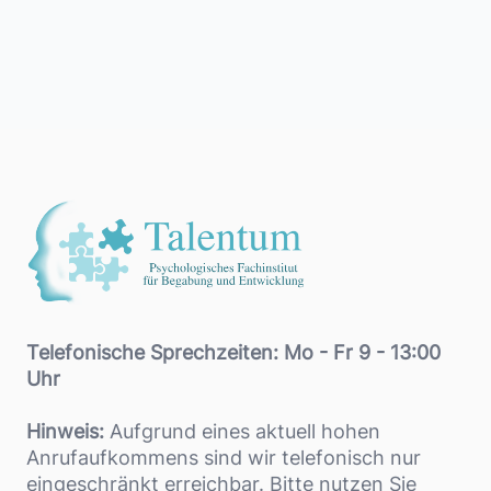
Footer
Telefonische Sprechzeiten: Mo - Fr 9 - 13:00
Uhr
Hinweis:
Aufgrund eines aktuell hohen
Anrufaufkommens sind wir telefonisch nur
eingeschränkt erreichbar. Bitte nutzen Sie